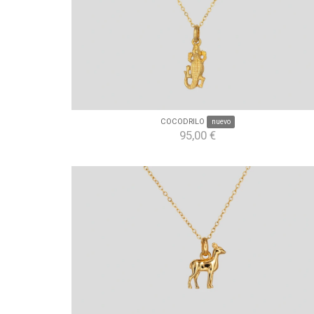
COCODRILO
nuevo
95,00 €