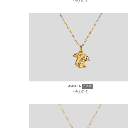
95,00 €
ARDILLA
nuevo
95,00 €