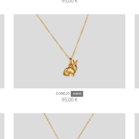
95,00 €
CONEJO
nuevo
95,00 €