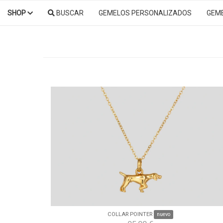
SHOP
BUSCAR
GEMELOS PERSONALIZADOS
GEM
COLLAR POINTER
nuevo