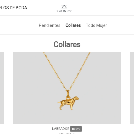
ELOS DE BODA
Pendientes
Collares
Todo Mujer
Collares
LABRADOR
nuevo