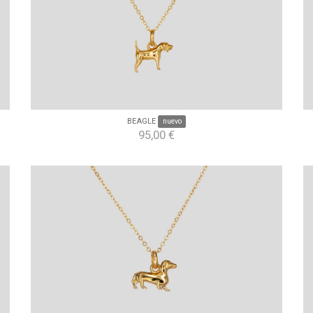
BEAGLE
nuevo
95,00 €