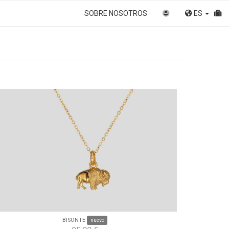
SOBRE NOSOTROS
ES
BISONTE
nuevo