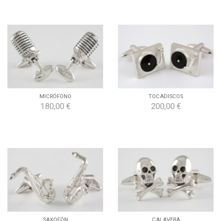
MICRÓFONO
TOCADISCOS
180,00 €
200,00 €
SAXOFÓN
CALAVERA