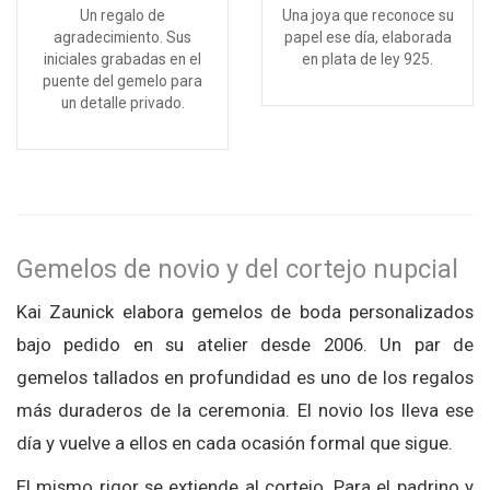
Un regalo de
Una joya que reconoce su
agradecimiento. Sus
papel ese día, elaborada
iniciales grabadas en el
en plata de ley 925.
puente del gemelo para
un detalle privado.
Gemelos de novio y del cortejo nupcial
Kai Zaunick elabora gemelos de boda personalizados
bajo pedido en su atelier desde 2006. Un par de
gemelos tallados en profundidad es uno de los regalos
más duraderos de la ceremonia. El novio los lleva ese
día y vuelve a ellos en cada ocasión formal que sigue.
El mismo rigor se extiende al cortejo. Para el padrino y