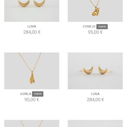
LUNA
CONEJO
nuevo
284,00 €
95,00 €
GORILA
nuevo
LUNA
95,00 €
284,00 €