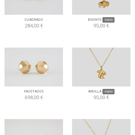
CUADRADO
BISONTE
nuevo
284,00 €
95,00 €
FACETADOS
ARDILLA
nuevo
698,00 €
95,00 €