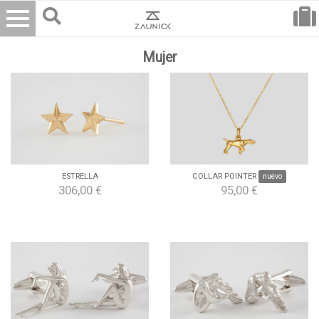
Mujer
ESTRELLA
COLLAR POINTER
nuevo
306,00 €
95,00 €