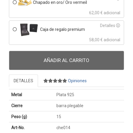
Chapado en oro/ Oro vermeil
62,00 € adicional
Detalles
Caja de regalo premium
58,00 € adicional
AÑADIR AL CARRITO
DETALLES
Opiniones
Metal
Plata 925
Cierre
barra plegable
Peso (g)
15
Art-No.
che014