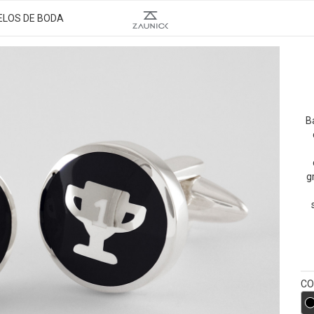
ELOS DE BODA
Ba
g
CO