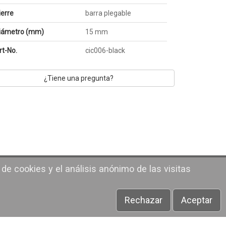
ierre
barra plegable
iámetro (mm)
15 mm
rt-No.
cic006-black
¿Tiene una pregunta?
 de cookies y el análisis anónimo de las visitas
Rechazar
Aceptar