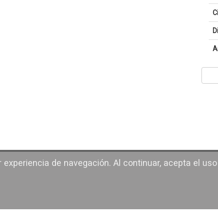
C
D
A
r experiencia de navegación. Al continuar, acepta el uso