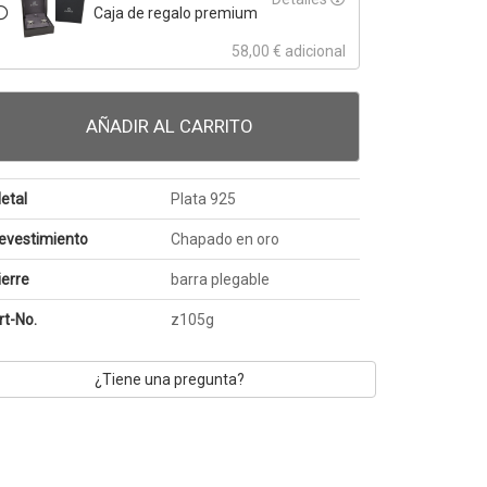
Caja de regalo premium
58,00 € adicional
AÑADIR AL CARRITO
etal
Plata 925
evestimiento
Chapado en oro
ierre
barra plegable
rt-No.
z105g
¿Tiene una pregunta?